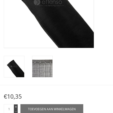
Kaart
Contact
Blog
€10,35
+
TOEVOEGEN AAN WINKELWAGEN
-