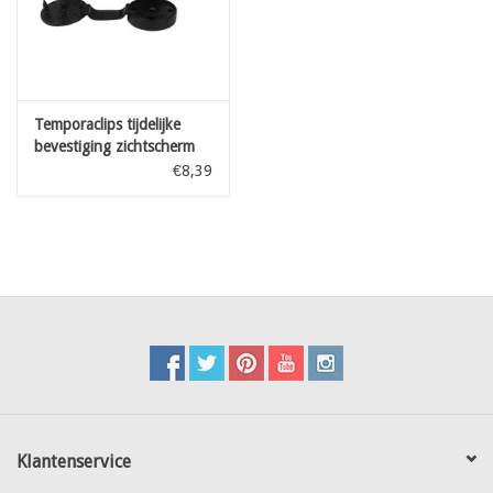
Temporaclips tijdelijke
bevestiging zichtscherm
Zwart 20 st
€8,39
Klantenservice