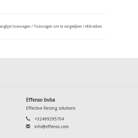
anglijst toevoegen
/
Toevoegen om te vergelijken
/
Afdrukken
Effenso bvba
Effective fencing solutions
+32499295704
info@effenso.com