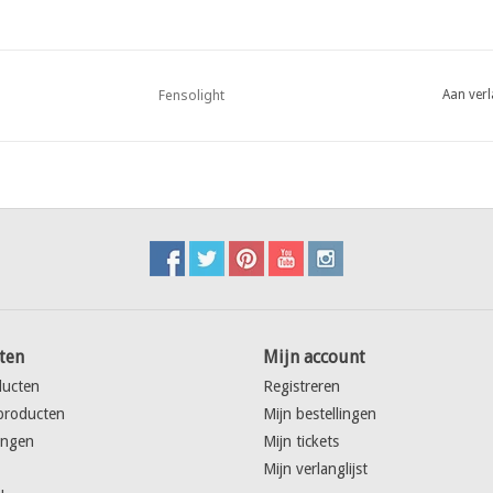
Fensolight
Aan verl
ten
Mijn account
ducten
Registreren
producten
Mijn bestellingen
ingen
Mijn tickets
Mijn verlanglijst