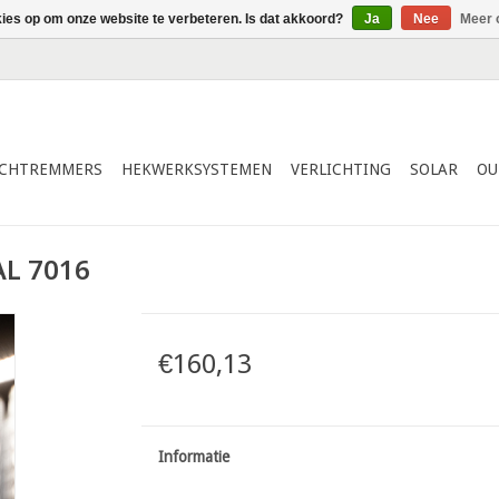
kies op om onze website te verbeteren. Is dat akkoord?
Ja
Nee
Meer 
ICHTREMMERS
HEKWERKSYSTEMEN
VERLICHTING
SOLAR
OU
AL 7016
€160,13
Informatie