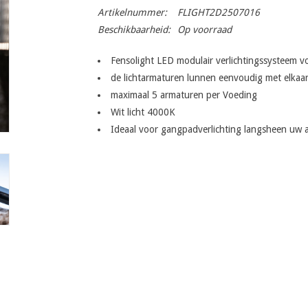
Artikelnummer:
FLIGHT2D2507016
Beschikbaarheid:
Op voorraad
Fensolight LED modulair verlichtingssysteem 
de lichtarmaturen lunnen eenvoudig met elka
maximaal 5 armaturen per Voeding
Wit licht 4000K
Ideaal voor gangpadverlichting langsheen uw a