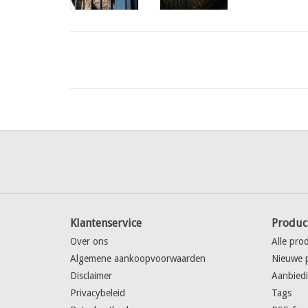
Klantenservice
Produc
Over ons
Alle pro
Algemene aankoopvoorwaarden
Nieuwe 
Disclaimer
Aanbied
Privacybeleid
Tags