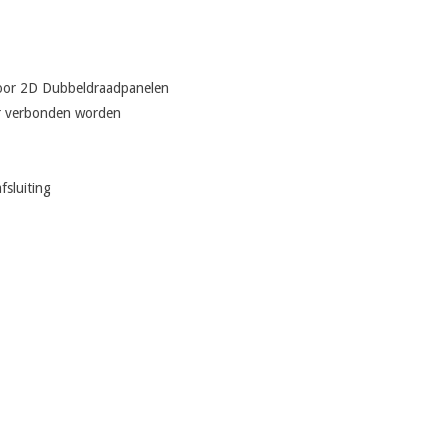
voor 2D Dubbeldraadpanelen
ar verbonden worden
fsluiting