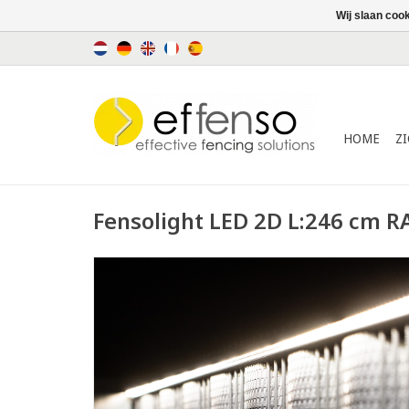
Wij slaan coo
HOME
Z
Fensolight LED 2D L:246 cm R