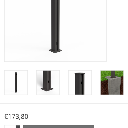
Kaart
Contact
Blog
€173,80