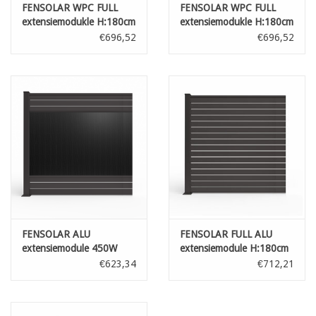
FENSOLAR WPC FULL
FENSOLAR WPC FULL
extensiemodukle H:180cm
extensiemodukle H:180cm
L:185cm Ceder + 1 paal
L:185cm Grijs + 1 paal
€696,52
€696,52
FENSOLAR ALU
FENSOLAR FULL ALU
extensiemodule 450W
extensiemodule H:180cm
H:180cm L:185cm + 1
L:185cm + 1 paal
€623,34
€712,21
paal