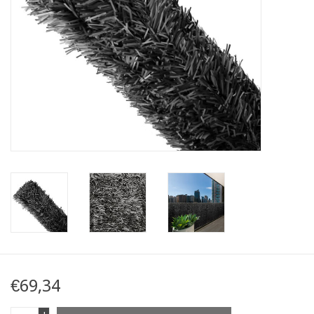
Kaart
Contact
Blog
€69,34