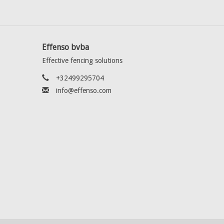
Effenso bvba
Effective fencing solutions
+32499295704
info@effenso.com