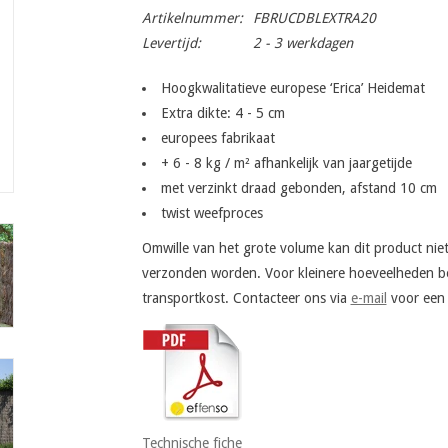
Artikelnummer:
FBRUCDBLEXTRA20
Levertijd:
2 - 3 werkdagen
Hoogkwalitatieve europese ‘Erica’ Heidemat
Extra dikte: 4 - 5 cm
europees fabrikaat
+ 6 - 8 kg / m² afhankelijk van jaargetijde
met verzinkt draad gebonden, afstand 10 cm
twist weefproces
Omwille van het grote volume kan dit product niet
verzonden worden. Voor kleinere hoeveelheden be
transportkost. Contacteer ons via
e-mail
voor een c
Technische fiche