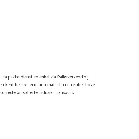
 via pakketdienst en enkel via Palletverzending
rekent het systeem automatisch een relatief hoge
orrecte prijsofferte inclusief transport.