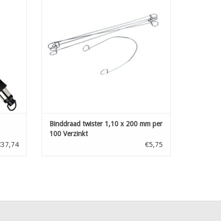
TOEVOEGEN AAN WINKELWAGEN
Binddraad twister 1,10 x 200 mm per
100 Verzinkt
€37,74
€5,75