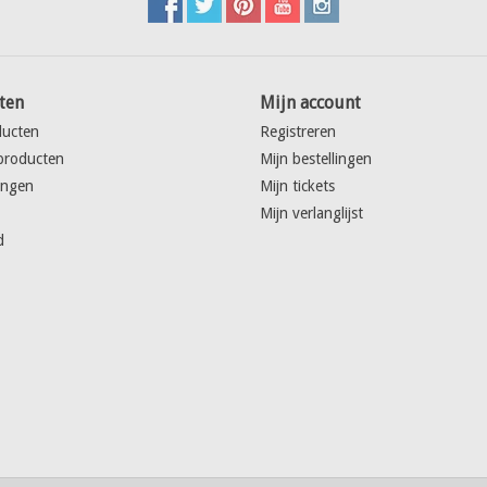
ten
Mijn account
ducten
Registreren
producten
Mijn bestellingen
ingen
Mijn tickets
Mijn verlanglijst
d