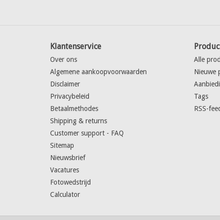
Klantenservice
Produc
Over ons
Alle pro
Algemene aankoopvoorwaarden
Nieuwe 
Disclaimer
Aanbied
Privacybeleid
Tags
Betaalmethodes
RSS-fee
Shipping & returns
Customer support - FAQ
Sitemap
Nieuwsbrief
Vacatures
Fotowedstrijd
Calculator