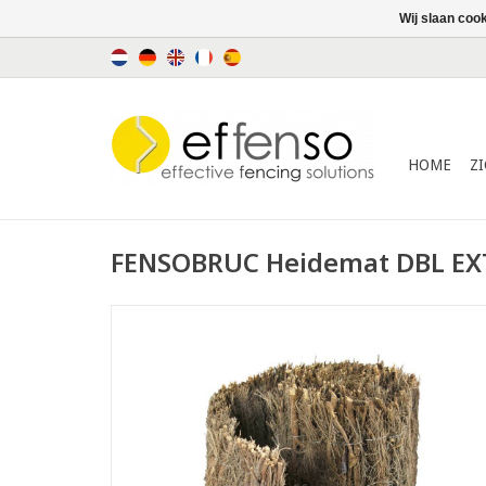
Wij slaan coo
HOME
Z
FENSOBRUC Heidemat DBL EX