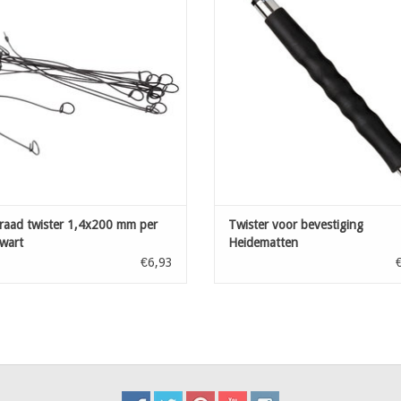
OEVOEGEN AAN WINKELWAGEN
raad twister 1,4x200 mm per
Twister voor bevestiging
wart
Heidematten
€6,93