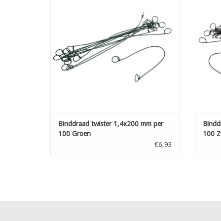
TOEVOEGEN AAN WINKELWAGEN
T
Binddraad twister 1,4x200 mm per
Bindd
100 Groen
100 Z
€6,93