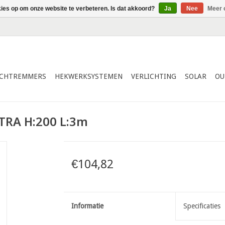
kies op om onze website te verbeteren. Is dat akkoord?
Ja
Nee
Meer 
ICHTREMMERS
HEKWERKSYSTEMEN
VERLICHTING
SOLAR
OU
TRA H:200 L:3m
€104,82
Informatie
Specificaties