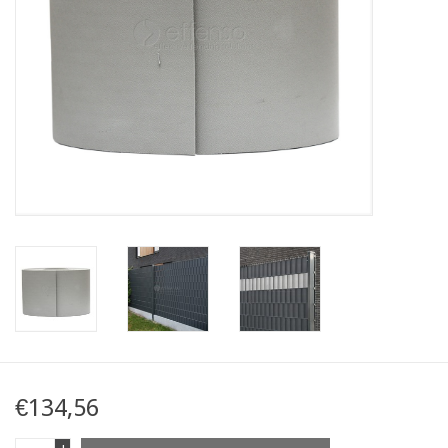
Kaart
Contact
Blog
€134,56