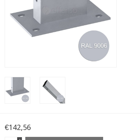
Kaart
Contact
Blog
€142,56