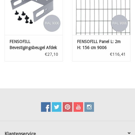
FENSOFILL
FENSOFILL Panel L: 2m
Bevestigingsbeugel Afdek
H: 156 cm 9006
9006
€27,10
€116,41
Klantenservice