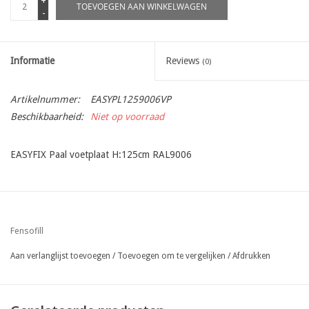
+
TOEVOEGEN AAN WINKELWAGEN
-
Informatie
Reviews
(0)
Artikelnummer:
EASYPL1259006VP
Beschikbaarheid:
Niet op voorraad
EASYFIX Paal voetplaat H:125cm RAL9006
Fensofill
Aan verlanglijst toevoegen
/
Toevoegen om te vergelijken
/
Afdrukken