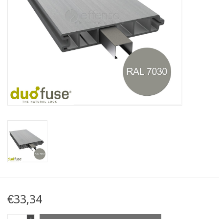
Kaart
Contact
Blog
€33,34