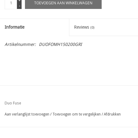
+
TOEVOEGEN AAN WINKELWAGEN
-
Informatie
Reviews
(0)
Artikelnummer:
DUOFOMH150200GRI
Duo Fuse
Aan verlanglijst toevoegen
/
Toevoegen om te vergelijken
/
Afdrukken