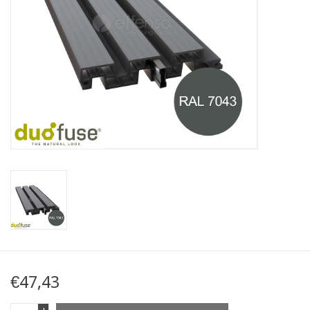
Kaart
Contact
Blog
€47,43