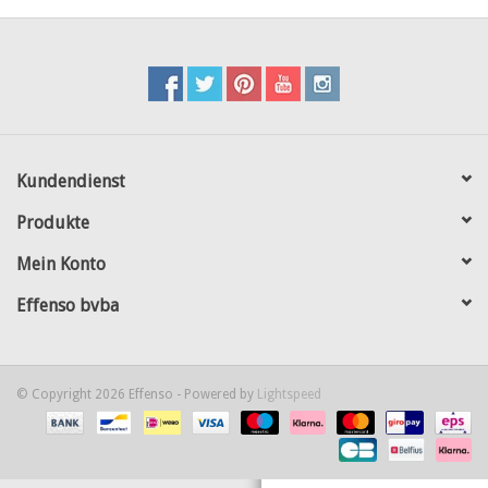
Karte
Contact
Kundendienst
Produkte
Mein Konto
Effenso bvba
© Copyright 2026 Effenso - Powered by
Lightspeed