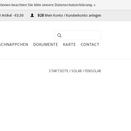
ationen beachten Sie bitte unsere Datenschutzerklärung. »
 Artikel - €0,00
B2B
Mein Konto / Kundenkonto anlegen
SCHNÄPPCHEN
DOKUMENTE
KARTE
CONTACT
STARTSEITE
/
SOLAR
/
FENSOLAR