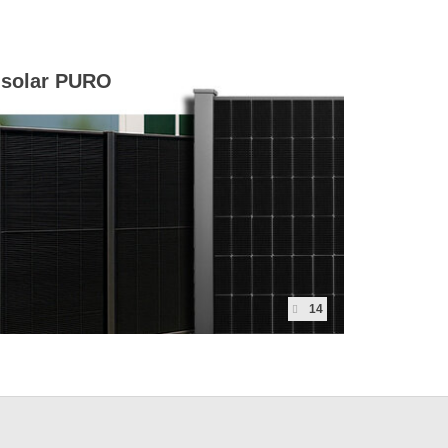
solar PURO
14