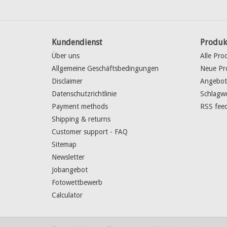
Kundendienst
Produk
Über uns
Alle Pro
Allgemeine Geschäftsbedingungen
Neue Pr
Disclaimer
Angebot
Datenschutzrichtlinie
Schlagw
Payment methods
RSS fee
Shipping & returns
Customer support - FAQ
Sitemap
Newsletter
Jobangebot
Fotowettbewerb
Calculator