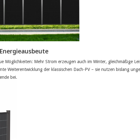
e Energieausbeute
neue Möglichkeiten: Mehr Strom erzeugen auch im Winter, gleichmäßige Lei
nte Weiterentwicklung der klassischen Dach-PV – sie nutzen bislang ung
ende bei.