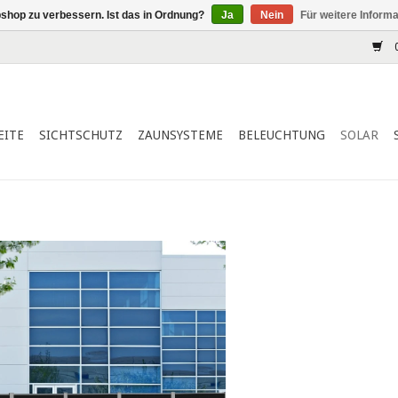
shop zu verbessern. Ist das in Ordnung?
Ja
Nein
Für weitere Inform
0
EITE
SICHTSCHUTZ
ZAUNSYSTEME
BELEUCHTUNG
SOLAR