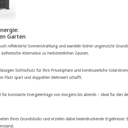
nergie:
ren Garten
 auch reflektierte Sonnenstrahlung und wandeln bisher ungenutzte Grunds
ne ästhetische Alternative zu herkömmlichen Zäunen.
lässigen Sichtschutz für Ihre Privatsphäre und kontinuierliche Solarstro
die Platz spart und doppelten Mehrwert schafft.
orgt für konstante Energieerträge von morgens bis abends – ideal für den
tseiten Ihres Grundstücks und erzielen dabei beeindruckende Ergebnisse
enstand.