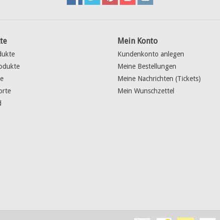
te
Mein Konto
dukte
Kundenkonto anlegen
odukte
Meine Bestellungen
e
Meine Nachrichten (Tickets)
orte
Mein Wunschzettel
d