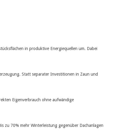
tücksflächen in produktive Energiequellen um. Dabei
merzeugung. Statt separater Investitionen in Zaun und
 direkten Eigenverbrauch ohne aufwändige
: Bis zu 70% mehr Winterleistung gegenüber Dachanlagen