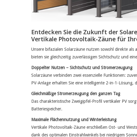
Entdecken Sie die Zukunft der Solare
Vertikale Photovoltaik-Zäune für Ih
Unsere bifazialen Solarzäune nutzen sowohl direkte als
bieten sie gleichzeitig zuverlässigen Sichtschutz und ei
Doppelter Nutzen – Sichtschutz und Stromerzeugung
Solarzäune verbinden zwei essenzielle Funktionen: zuver
PV-Anlage erhalten Sie eine intelligente 2-in-1-Lösung, 
Gleichmäßige Stromerzeugung den ganzen Tag
Das charakteristische Zweigipfel-Profil vertikaler PV s
Batteriespeicher.
Maximale Flächennutzung und Winterleistung
Vertikale Photovoltaik-Zäune erschließen Ost- und Wes
dank des optimalen Einstrahlwinkels bei niedrigem Sonn