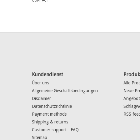
CONTACT
Kundendienst
Produk
Über uns
Alle Pro
Allgemeine Geschäftsbedingungen
Neue Pr
Disclaimer
Angebot
Datenschutzrichtlinie
Schlagw
Payment methods
RSS fee
Shipping & returns
Customer support - FAQ
Sitemap