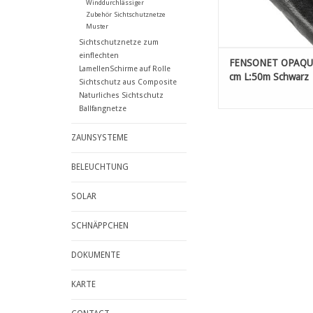
Winddurchlässiger
Zubehör Sichtschutznetze
Muster
Sichtschutznetze zum
einflechten
FENSONET OPAQUE
LamellenSchirme auf Rolle
cm L:50m Schwarz
Sichtschutz aus Composite
Naturliches Sichtschutz
Ballfangnetze
ZAUNSYSTEME
BELEUCHTUNG
SOLAR
SCHNÄPPCHEN
DOKUMENTE
KARTE