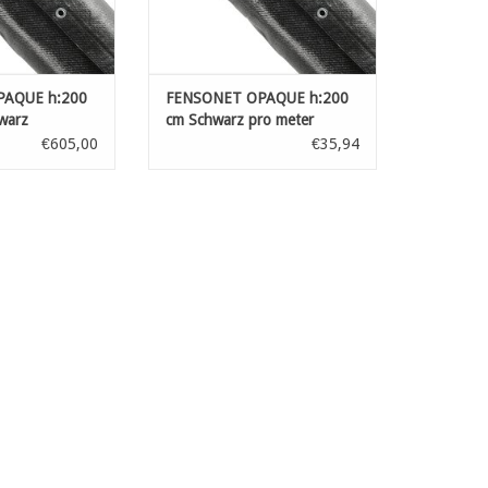
AQUE h:200
FENSONET OPAQUE h:200
warz
cm Schwarz pro meter
€605,00
€35,94