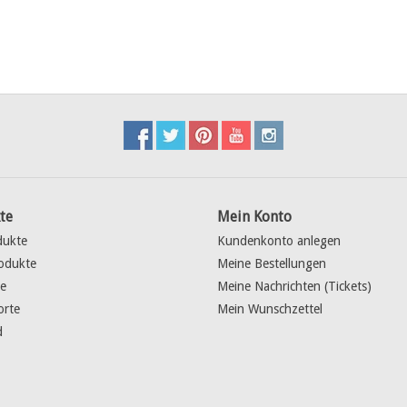
te
Mein Konto
dukte
Kundenkonto anlegen
odukte
Meine Bestellungen
e
Meine Nachrichten (Tickets)
orte
Mein Wunschzettel
d