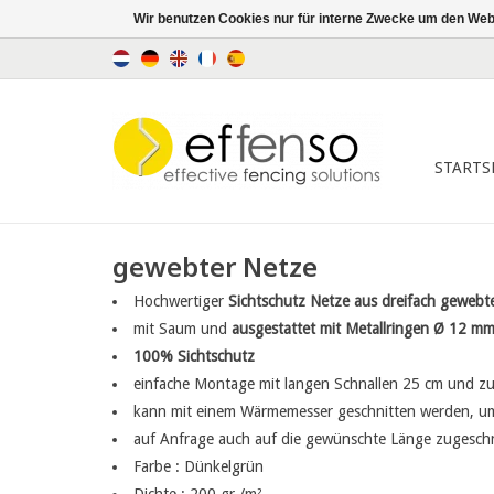
Wir benutzen Cookies nur für interne Zwecke um den Web
STARTS
gewebter Netze
Hochwertiger
Sichtschutz Netze aus dreifach gewebt
mit Saum und
ausgestattet mit Metallringen Ø 12 mm
100% Sichtschutz
einfache Montage mit langen Schnallen 25 cm und z
kann mit einem Wärmemesser geschnitten werden, um
auf Anfrage auch auf die gewünschte Länge zugeschni
Farbe : Dünkelgrün