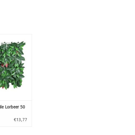
 Lorbeer 50 cm x
 cm
RB HINZUFÜGEN
le Lorbeer 50
€13,77