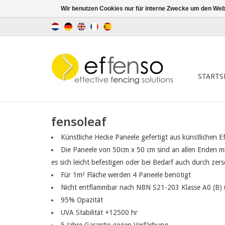
Wir benutzen Cookies nur für interne Zwecke um den Web
STARTS
fensoleaf
Künstliche Hecke Paneele gefertigt aus künstlichen 
Die Paneele von 50cm x 50 cm sind an allen Enden mit
es sich leicht befestigen oder bei Bedarf auch durch zer
Für 1m² Fläche werden 4 Paneele benötigt
Nicht entflammbar nach NBN S21-203 Klasse A0 (B)
95% Opazität
UVA Stabilität +12500 hr