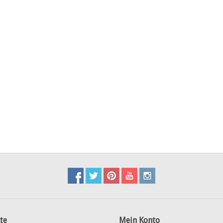
te
Mein Konto