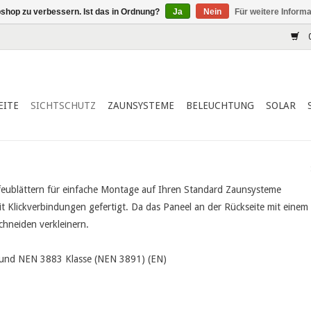
shop zu verbessern. Ist das in Ordnung?
Ja
Nein
Für weitere Inform
0
EITE
SICHTSCHUTZ
ZAUNSYSTEME
BELEUCHTUNG
SOLAR
Efeublättern für einfache Montage auf Ihren Standard Zaunsysteme
 Klickverbindungen gefertigt. Da das Paneel an der Rückseite mit einem 
schneiden verkleinern.
 und NEN 3883 Klasse (NEN 3891) (EN)