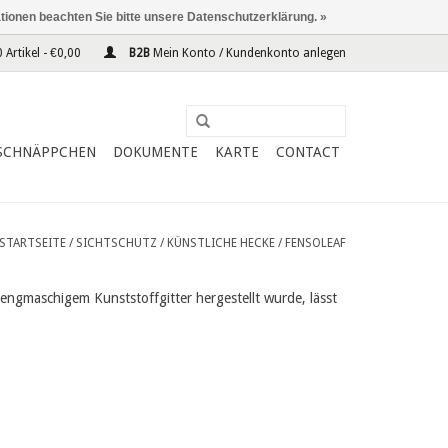
ationen beachten Sie bitte unsere Datenschutzerklärung. »
 Artikel - €0,00
B2B
Mein Konto / Kundenkonto anlegen
SCHNÄPPCHEN
DOKUMENTE
KARTE
CONTACT
STARTSEITE
/
SICHTSCHUTZ
/
KÜNSTLICHE HECKE
/
FENSOLEAF
engmaschigem Kunststoffgitter hergestellt wurde, lässt