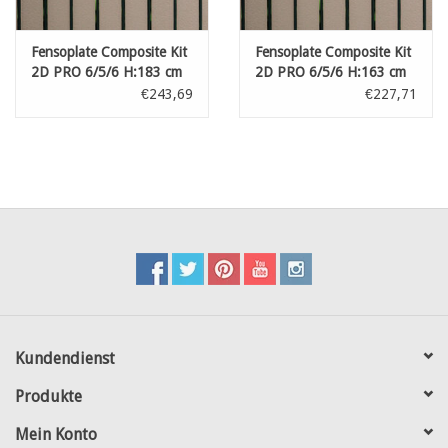
Fensoplate Composite Kit
Fensoplate Composite Kit
2D PRO 6/5/6 H:183 cm
2D PRO 6/5/6 H:163 cm
L:250 cm Natural
L:250 cm Natural
€243,69
€227,71
Kundendienst
Produkte
Mein Konto