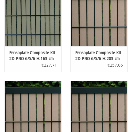
Fensoplate Composite Kit
Fensoplate Composite Kit
2D PRO 6/5/6 H:163 cm
2D PRO 6/5/6 H:203 cm
L:250 cm Green Grey
L:250 cm Natural
€227,71
€257,06