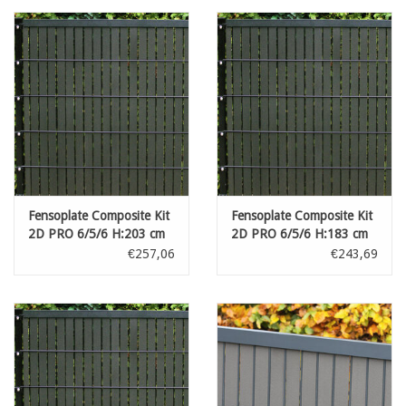
Fensoplate Composite Kit
Fensoplate Composite Kit
2D PRO 6/5/6 H:203 cm
2D PRO 6/5/6 H:183 cm
L:250 cm Black
L:250 cm Black
€257,06
€243,69