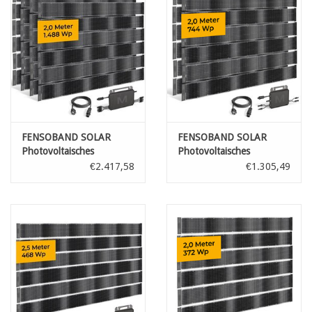
FENSOBAND SOLAR
FENSOBAND SOLAR
Photovoltaisches
Photovoltaisches
Sichtschutzstreifen
Sichtschutzstreifen
€2.417,58
€1.305,49
h:19cm L:200 cm Satz 4
h:19cm L:200 cm Satz 2
gitter
gitter