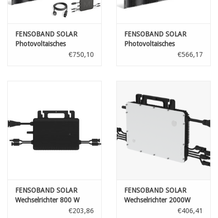
FENSOBAND SOLAR
FENSOBAND SOLAR
Photovoltaisches
Photovoltaisches
Sichtschutzstreifen
Sichtschutzstreifen
€750,10
€566,17
h:19cm L:200 cm Satz 1
h:19cm L:200 cm 6 Stück
gitter
FENSOBAND SOLAR
FENSOBAND SOLAR
Wechselrichter 800 W
Wechselrichter 2000W
€203,86
€406,41