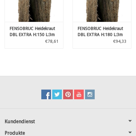
FENSOBRUC Heidekraut
FENSOBRUC Heidekraut
DBL EXTRA H:150 L:3m
DBL EXTRA H:180 L:3m
€78,61
€94,33
Kundendienst
Produkte