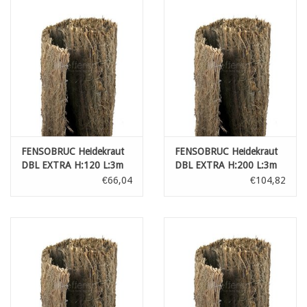
FENSOBRUC Heidekraut
FENSOBRUC Heidekraut
DBL EXTRA H:120 L:3m
DBL EXTRA H:200 L:3m
€66,04
€104,82