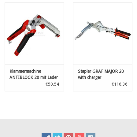
Karte
Contact
Klammermachine
Stapler GRAF MAJOR 20
ANTIBLOCK 20 mit Lader
with charger
€50,54
€116,36