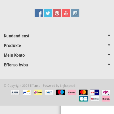
Karte
Contact
Kundendienst
Produkte
Mein Konto
Effenso bvba
© Copyright 2026 Effenso - Powered by
Lightspeed