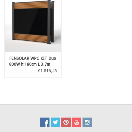
Karte
Contact
FENSOLAR WPC KIT Duo
800W h:180cm L 3,7m
Teak
€1.816,45