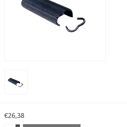
Karte
Contact
€26,38