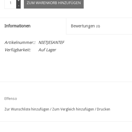
+
ZUM WARENKORB HINZUFÜGEN
-
Informationen
Bewertungen
(0)
Artikelnummer::
NIETJESANTEF
Verfügbarkeit:
Auf Lager
Effenso
Zur Wunschliste hinzufügen
/
Zum Vergleich hinzufügen
/
Drucken