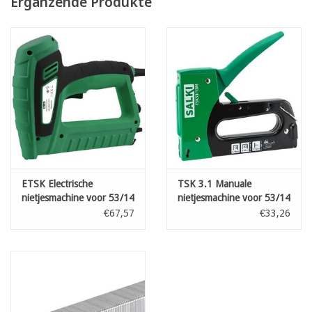
Ergänzende Produkte
ETSK Electrische
TSK 3.1 Manuale
nietjesmachine voor 53/14
nietjesmachine voor 53/14
€67,57
€33,26