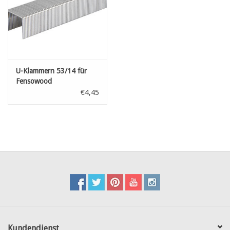
U-Klammern 53/14 für
Fensowood
€4,45
Kundendienst