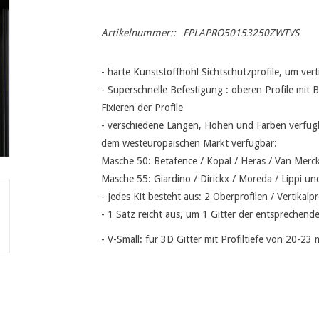
Artikelnummer::
FPLAPRO50153250ZWTVS
- harte Kunststoffhohl Sichtschutzprofile, um ver
- Superschnelle Befestigung : oberen Profile mit
Fixieren der Profile
- verschiedene Längen, Höhen und Farben verfügba
dem westeuropäischen Markt verfügbar:
Masche 50: Betafence / Kopal / Heras / Van Merck
Masche 55: Giardino / Dirickx / Moreda / Lippi un
- Jedes Kit besteht aus: 2 Oberprofilen / Vertikalpr
- 1 Satz reicht aus, um 1 Gitter der entsprechen
- V-Small: für 3D Gitter mit Profiltiefe von 20-23