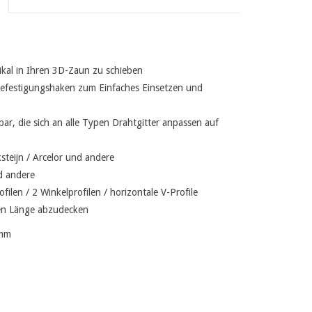
tikal in Ihren 3D-Zaun zu schieben
 Befestigungshaken zum Einfaches Einsetzen und
r, die sich an alle Typen Drahtgitter anpassen auf
steijn / Arcelor und andere
d andere
ofilen / 2 Winkelprofilen / horizontale V-Profile
den Länge abzudecken
 mm