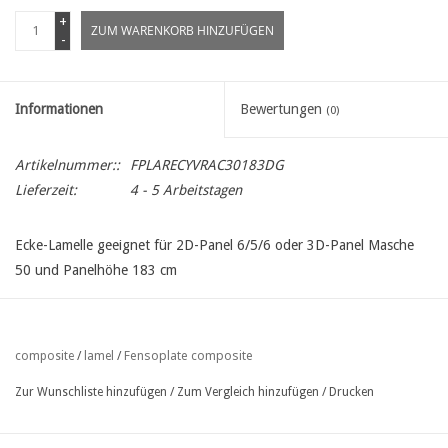
+
ZUM WARENKORB HINZUFÜGEN
-
Informationen
Bewertungen
(0)
Artikelnummer::
FPLARECYVRAC30183DG
Lieferzeit:
4 - 5 Arbeitstagen
Ecke-Lamelle geeignet für 2D-Panel 6/5/6 oder 3D-Panel Masche
50 und Panelhöhe 183 cm
Fensoplate composite
composite
/
lamel
/
Zur Wunschliste hinzufügen
/
Zum Vergleich hinzufügen
/
Drucken