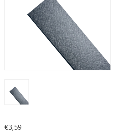
Karte
Contact
€3,59