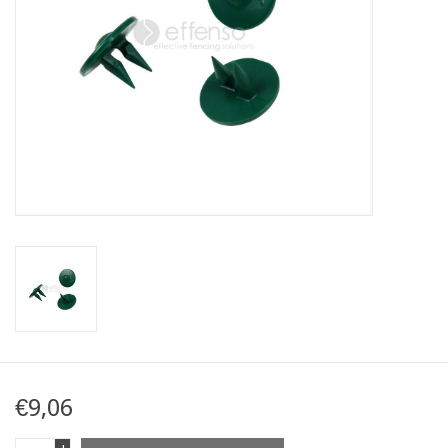
Karte
Contact
€9,06