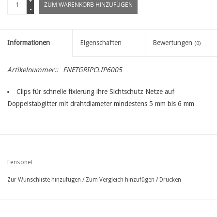
+
ZUM WARENKORB HINZUFÜGEN
-
Informationen
Eigenschaften
Bewertungen
(0)
Artikelnummer::
FNETGRIPCLIP6005
Clips für schnelle fixierung ihre Sichtschutz Netze auf
Doppelstabgitter mit drahtdiameter mindestens 5 mm bis 6 mm
Fensonet
Zur Wunschliste hinzufügen
/
Zum Vergleich hinzufügen
/
Drucken