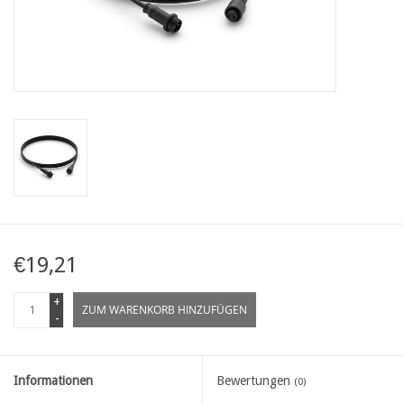
Karte
Contact
€19,21
+
ZUM WARENKORB HINZUFÜGEN
-
Informationen
Bewertungen
(0)