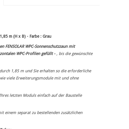
85 m (H x B) - Farbe : Grau
ren FENSOLAR WPC-Sonnenschutzzaun mit
ontalen WPC-Profilen gefüllt -
, bis die gewünschte
urch 1,85 m und Sie erhalten so die erforderliche
 wie viele Erweiterungsmodule mit und ohne
hres letzten Moduls einfach auf der Baustelle
 einem separat zu bestellenden zusätzlichen