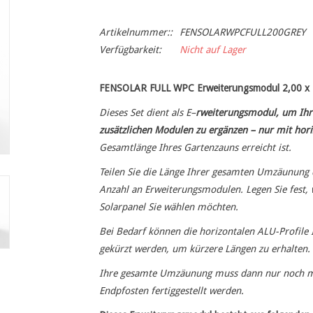
Artikelnummer::
FENSOLARWPCFULL200GREY
Verfügbarkeit:
Nicht auf Lager
FENSOLAR FULL WPC Erweiterungsmodul 2,00 x 1,
Dieses Set dient als E–
rweiterungsmodul, um Ih
zusätzlichen Modulen zu ergänzen – nur mit horiz
Gesamtlänge Ihres Gartenzauns erreicht ist.
Teilen Sie die Länge Ihrer gesamten Umzäunung d
Anzahl an Erweiterungsmodulen. Legen Sie fest,
Solarpanel Sie wählen möchten.
Bei Bedarf können die horizontalen ALU-Profile I
gekürzt werden, um kürzere Längen zu erhalten.
Ihre gesamte Umzäunung muss dann nur noch mit
Endpfosten fertiggestellt werden.