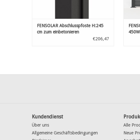
FENSOLAR Abschlusspfoste H:245
FENSO
cm zum einbetonieren
450W 
pfost
€206,47
Kundendienst
Produk
Über uns
Alle Pro
Allgemeine Geschäftsbedingungen
Neue Pr