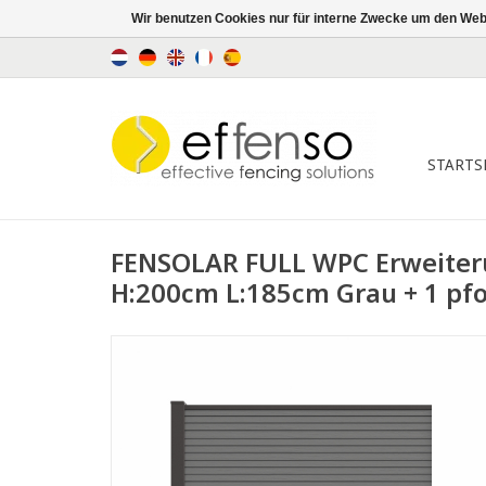
Wir benutzen Cookies nur für interne Zwecke um den Web
STARTS
FENSOLAR FULL WPC Erweite
H:200cm L:185cm Grau + 1 pf