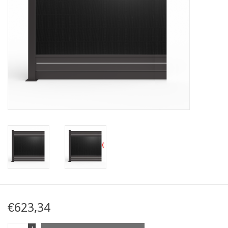
Karte
Contact
€623,34