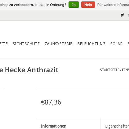
shop zu verbessern. Ist das in Ordnung?
Ja
Nein
Für weitere Inform
0
EITE
SICHTSCHUTZ
ZAUNSYSTEME
BELEUCHTUNG
SOLAR
 Hecke Anthrazit
STARTSEITE
/
FEN
€87,36
Informationen
Eigenschafte