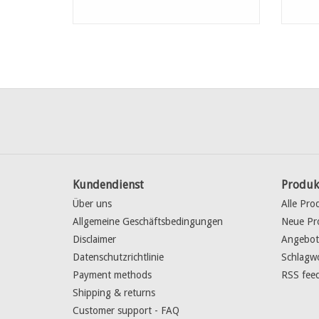
mm 1
Kundendienst
Produk
Über uns
Alle Pro
Allgemeine Geschäftsbedingungen
Neue Pr
Disclaimer
Angebot
Datenschutzrichtlinie
Schlagw
Payment methods
RSS fee
Shipping & returns
Customer support - FAQ