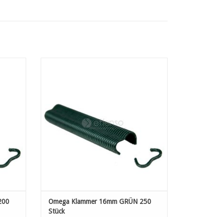
 Stück
Omega Klammer 16mm GRÜN 250 Stück
EN
ZUM WARENKORB HINZUFÜGEN
200
Omega Klammer 16mm GRÜN 250
Stück