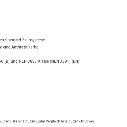
hren Standard Zaunsysteme
e eine
Anthrazit
Farbe
A0 (B) und NEN 3883 Klasse (NEN 3891) (EN)
Wunschliste hinzufügen
/
Zum Vergleich hinzufügen
/
Drucken