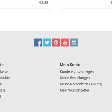
00st
€2,89
te
Mein Konto
dukte
Kundenkonto anlegen
odukte
Meine Bestellungen
e
Meine Nachrichten (Tickets)
orte
Mein Wunschzettel
d