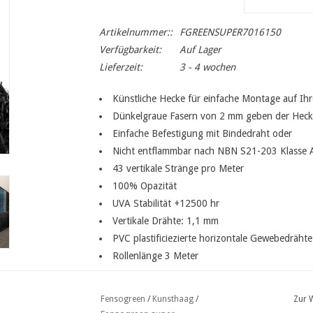
Artikelnummer::
FGREENSUPER7016150
Verfügbarkeit:
Auf Lager
Lieferzeit:
3 - 4 wochen
Künstliche Hecke für einfache Montage auf I
Dünkelgraue Fasern von 2 mm geben der Heck
Einfache Befestigung mit Bindedraht oder
Nicht entflammbar nach NBN S21-203 Klasse 
43 vertikale Stränge pro Meter
100% Opazität
UVA Stabilität +12500 hr
Vertikale Drähte: 1,1 mm
PVC plastificiezierte horizontale Gewebedrähte
Rollenlänge 3 Meter
Fensogreen
/
Kunsthaag
/
Zur 