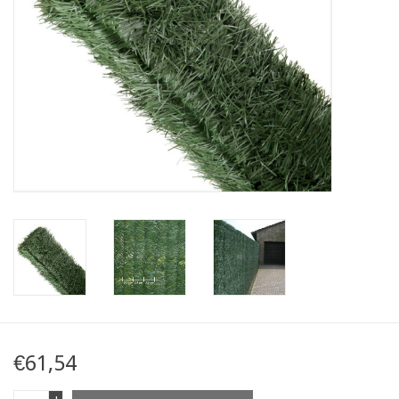
Karte
Contact
€61,54