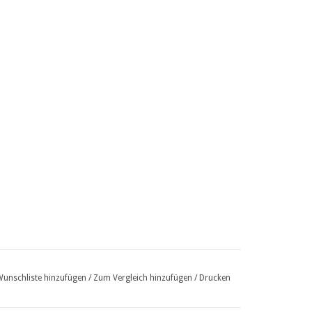
Wunschliste hinzufügen
/
Zum Vergleich hinzufügen
/
Drucken