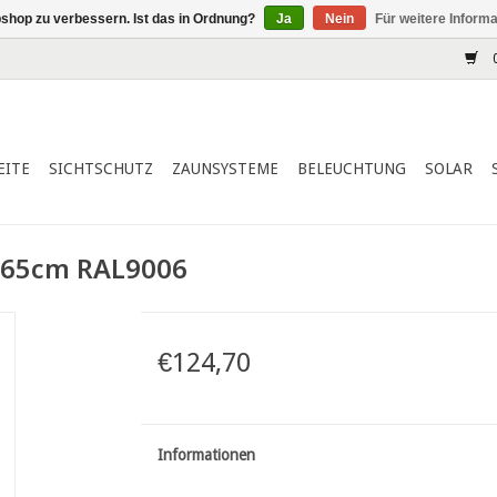
shop zu verbessern. Ist das in Ordnung?
Ja
Nein
Für weitere Inform
0
EITE
SICHTSCHUTZ
ZAUNSYSTEME
BELEUCHTUNG
SOLAR
H:65cm RAL9006
€124,70
Informationen