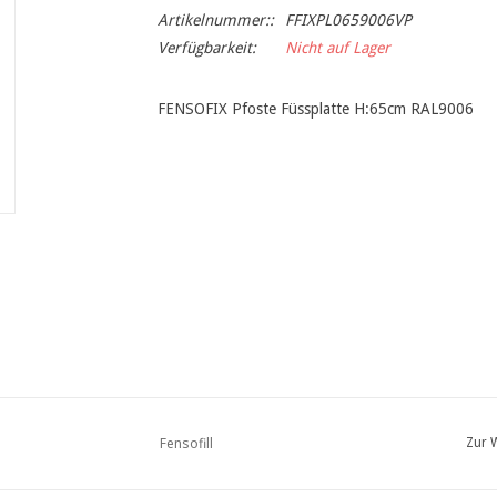
Artikelnummer::
FFIXPL0659006VP
Verfügbarkeit:
Nicht auf Lager
FENSOFIX Pfoste Füssplatte H:65cm RAL9006
Fensofill
Zur 