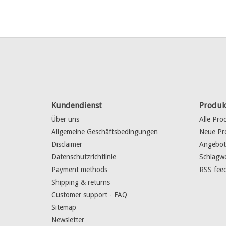
Kundendienst
Produk
Über uns
Alle Pro
Allgemeine Geschäftsbedingungen
Neue Pr
Disclaimer
Angebot
Datenschutzrichtlinie
Schlagw
Payment methods
RSS fee
Shipping & returns
Customer support - FAQ
Sitemap
Newsletter