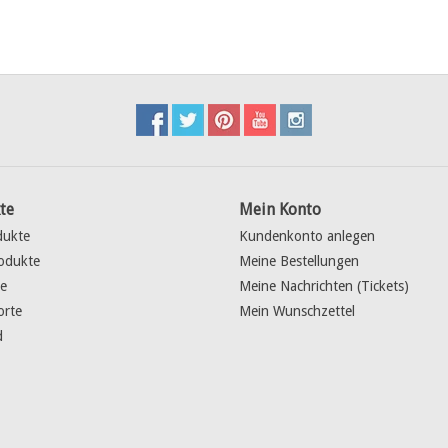
te
Mein Konto
dukte
Kundenkonto anlegen
odukte
Meine Bestellungen
e
Meine Nachrichten (Tickets)
orte
Mein Wunschzettel
d