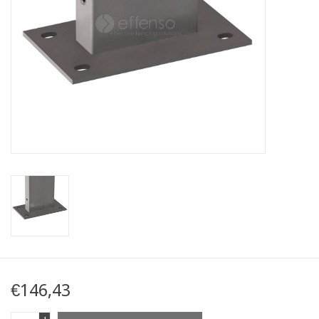
Karte
Contact
€146,43