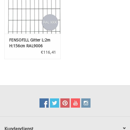
FENSOFILL Gitter L:2m
H:156cm RAL9006
€116,41
Kundendienst