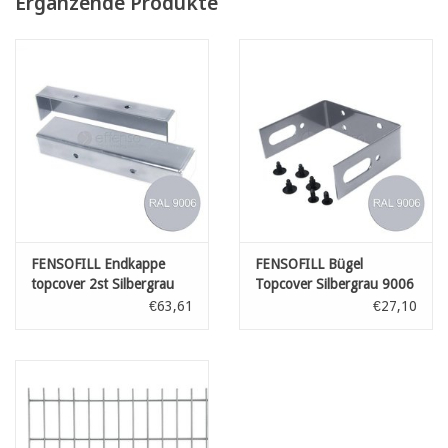
Ergänzende Produkte
FENSOFILL Endkappe
FENSOFILL Bügel
topcover 2st Silbergrau
Topcover Silbergrau 9006
9006
€63,61
€27,10