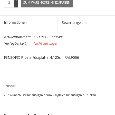
+
ZUM WARENKORB HINZUFÜGEN
-
Informationen
Bewertungen
(0)
Artikelnummer::
FFIXPL1259006VP
Verfügbarkeit:
Nicht auf Lager
FENSOFIX Pfoste Füssplatte H:125cm RAL9006
Fensofill
Zur Wunschliste hinzufügen
/
Zum Vergleich hinzufügen
/
Drucken