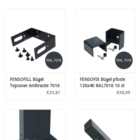
FENSOFILL Bügel
FENSOFIX Bügel pfoste
Topcover Anthracite 7016
120x40 RAL7016 10 st
€25,81
€38,09