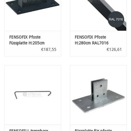
FENSOFIX Pfoste
FENSOFIX Pfoste
Füssplatte H:205cm
H:280cm RAL7016
RAL7016
€187,55
€126,61