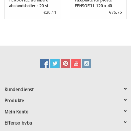
FENSOFILL trennbare
Füssplatte für pfoste
abstandshalter - 20 st
FENSOFILL 120 x 40
€20,11
€76,75
Kundendienst
Produkte
Mein Konto
Effenso bvba