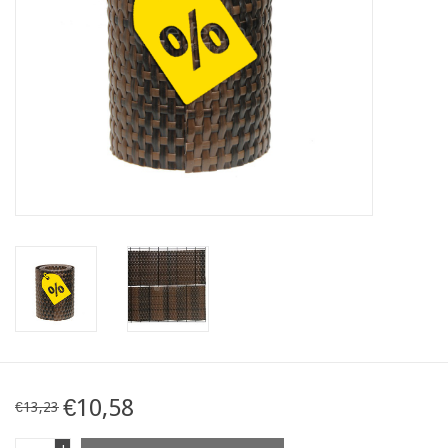
Karte
Contact
€10,58
€13,23