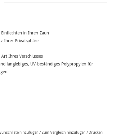
Einflechten in Ihren Zaun
z Ihrer Privatsphäre
 Art Ihres Verschlusses
nd langlebiges, UV-beständiges Polypropylen für
ngen
Wunschliste hinzufügen
/
Zum Vergleich hinzufügen
/
Drucken