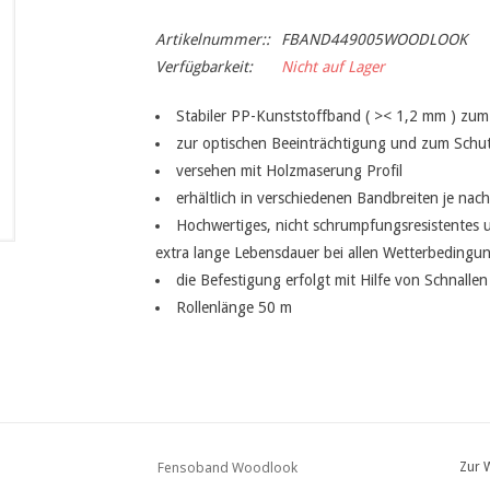
Artikelnummer::
FBAND449005WOODLOOK
Verfügbarkeit:
Nicht auf Lager
Stabiler PP-Kunststoffband ( >< 1,2 mm ) zum 
zur optischen Beeinträchtigung und zum Schut
versehen mit Holzmaserung Profil
erhältlich in verschiedenen Bandbreiten je nach
Hochwertiges, nicht schrumpfungsresistentes u
extra lange Lebensdauer bei allen Wetterbedingu
die Befestigung erfolgt mit Hilfe von Schnallen
Rollenlänge 50 m
Fensoband Woodlook
Zur 