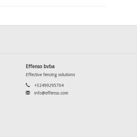
Effenso bvba
Effective fencing solutions
+32499295704
info@effenso.com