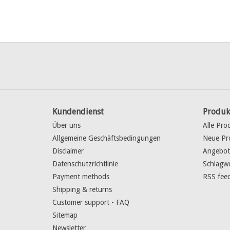
Kundendienst
Produk
Über uns
Alle Pro
Allgemeine Geschäftsbedingungen
Neue Pr
Disclaimer
Angebot
Datenschutzrichtlinie
Schlagw
Payment methods
RSS fee
Shipping & returns
Customer support - FAQ
Sitemap
Newsletter