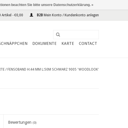
ationen beachten Sie bitte unsere Datenschutzerklärung. »
 Artikel - €0,00
B2B
Mein Konto / Kundenkonto anlegen
SCHNÄPPCHEN
DOKUMENTE
KARTE
CONTACT
ITE
/
FENSOBAND H:44 MM L:50M SCHWARZ 9005 'WOODLOOK'
Bewertungen
(0)