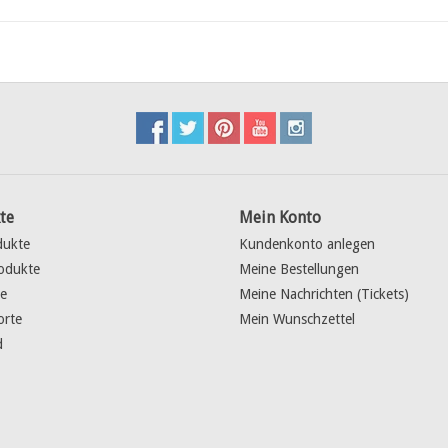
te
Mein Konto
dukte
Kundenkonto anlegen
odukte
Meine Bestellungen
e
Meine Nachrichten (Tickets)
orte
Mein Wunschzettel
d