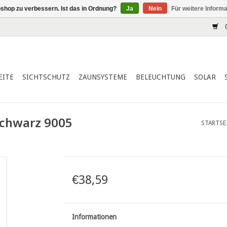
shop zu verbessern. Ist das in Ordnung?
Ja
Nein
Für weitere Inform
0
EITE
SICHTSCHUTZ
ZAUNSYSTEME
BELEUCHTUNG
SOLAR
chwarz 9005
STARTSE
€38,59
Informationen