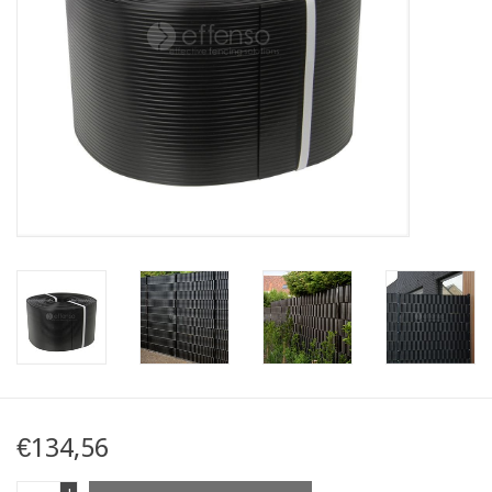
Karte
Contact
€134,56