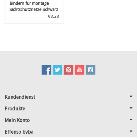
Bindern fur montage
Sichtschutznetze Schwarz
L: 250 mm 100st
€8,28
Kundendienst
Produkte
Mein Konto
Effenso bvba