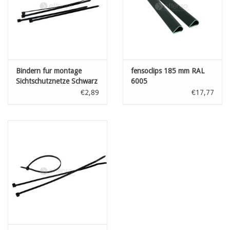
Bindern fur montage
fensoclips 185 mm RAL
Sichtschutznetze Schwarz
6005
L: 100 mm 100st
€2,89
€17,77