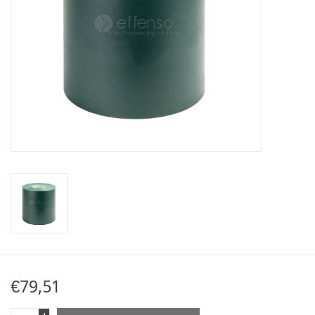
Karte
Contact
€79,51