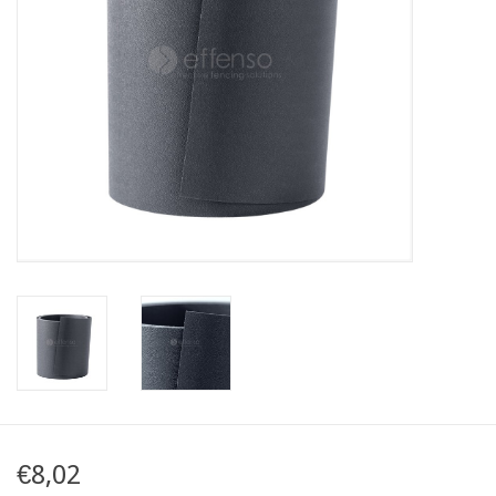
Karte
Contact
€8,02