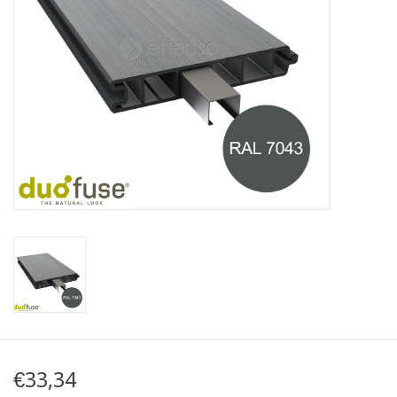
Karte
Contact
€33,34