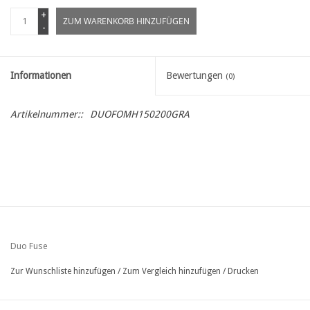
+
ZUM WARENKORB HINZUFÜGEN
-
Informationen
Bewertungen
(0)
Artikelnummer::
DUOFOMH150200GRA
Duo Fuse
Zur Wunschliste hinzufügen
/
Zum Vergleich hinzufügen
/
Drucken