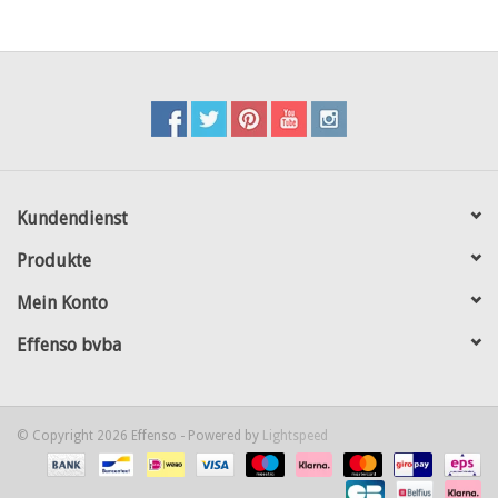
Kundendienst
Produkte
Mein Konto
Effenso bvba
© Copyright 2026 Effenso - Powered by
Lightspeed