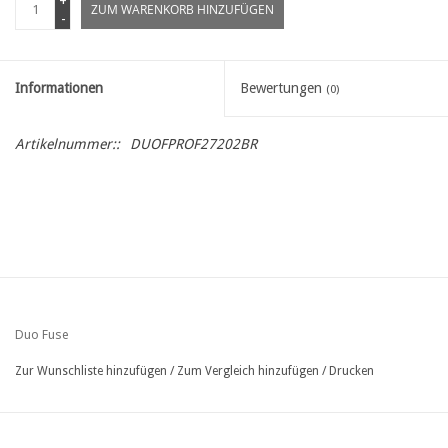
+
ZUM WARENKORB HINZUFÜGEN
-
Informationen
Bewertungen
(0)
Artikelnummer::
DUOFPROF27202BR
Duo Fuse
Zur Wunschliste hinzufügen
/
Zum Vergleich hinzufügen
/
Drucken