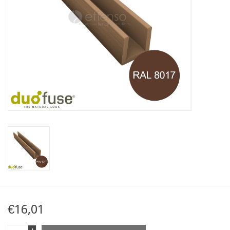
Karte
Contact
€16,01