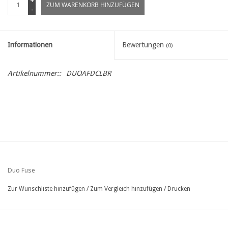
+
ZUM WARENKORB HINZUFÜGEN
-
Informationen
Bewertungen
(0)
Artikelnummer::
DUOAFDCLBR
Duo Fuse
Zur Wunschliste hinzufügen
/
Zum Vergleich hinzufügen
/
Drucken