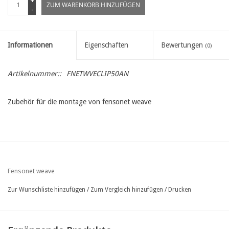
+
ZUM WARENKORB HINZUFÜGEN
-
Informationen
Eigenschaften
Bewertungen
(0)
Artikelnummer::
FNETWVECLIP50AN
Zubehör für die montage von fensonet weave
Fensonet weave
Zur Wunschliste hinzufügen
/
Zum Vergleich hinzufügen
/
Drucken