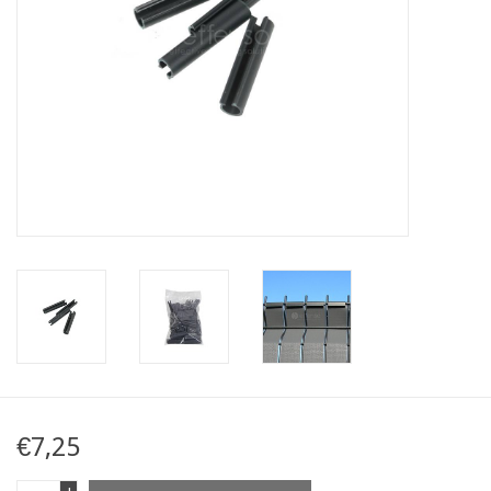
Karte
Contact
€7,25