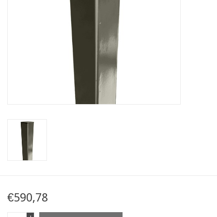
Mapa
Contact
€590,78