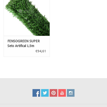
FENSOGREEN SUPER
Seto Artifical L:3m
H:200cm
€94,61