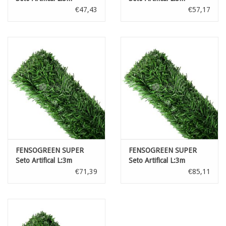
H:100cm
H:120cm
€47,43
€57,17
FENSOGREEN SUPER
FENSOGREEN SUPER
Seto Artifical L:3m
Seto Artifical L:3m
H:150cm
H:180cm
€71,39
€85,11