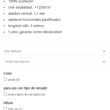
100% ocultación
UVA estabilidad: +12500 hr
Mapa
alambre vertical: 1,1 mm
alambres horizontales plastificados
Contact
longitud rollo: 3 metros
5 años garantia contre décoloration
Color
verde
(5)
para uso con tipo de cercado
todos tipos de cercados
(5)
Altura
100 cm
(1)