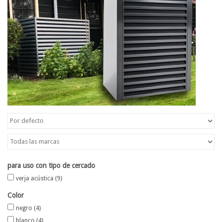
Mapa
Contact
para uso con tipo de cercado
verja acústica
(9)
Color
negro
(4)
blanco
(4)