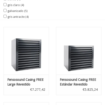
gris claro
(4)
galvanizado
(5)
gris antracite
(4)
Fensosound Casing FREE
Fensosound Casing FREE
Large Revestido
Estándar Revestido
€7.277,42
€5.825,24