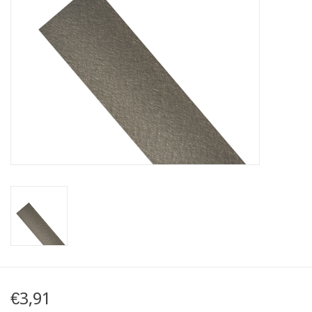
Mapa
Contact
€3,91