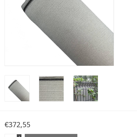
Mapa
Contact
€372,55