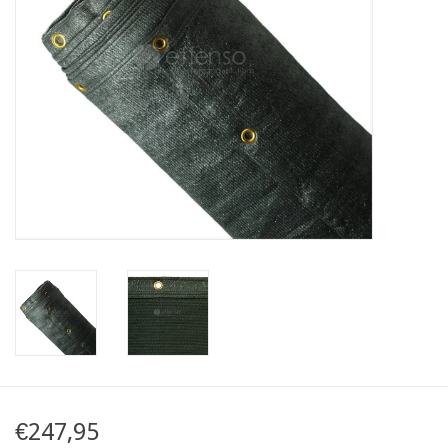
Mapa
Contact
€247,95