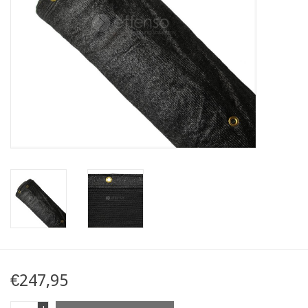
Mapa
Contact
€247,95