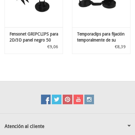
Fensonet GRIPCLIPS para
Temporaclips para fijación
2D/3D panel negro 50
temporalmente de su
pzs
malla de occultación Zwart
€9,06
€8,39
20 pzs
Atención al cliente