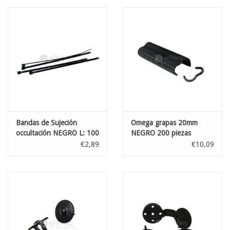
Bandas de Sujeción
Omega grapas 20mm
occultación NEGRO L: 100
NEGRO 200 piezas
mm 100st
€2,89
€10,09