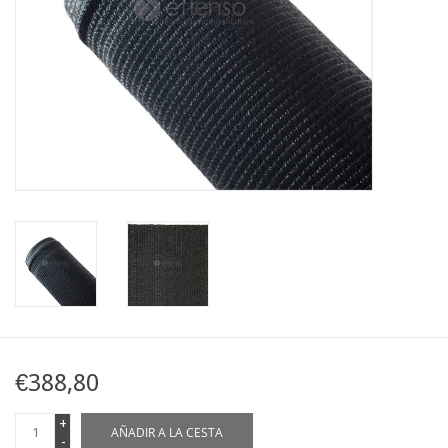
Mapa
Contact
€388,80
+
AÑADIR A LA CESTA
-