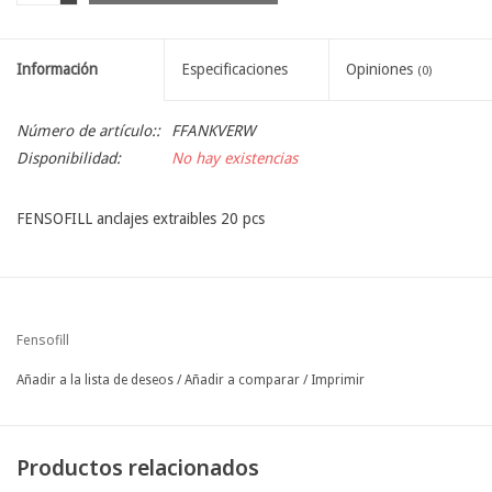
Información
Especificaciones
Opiniones
(0)
Número de artículo::
FFANKVERW
Disponibilidad:
No hay existencias
FENSOFILL anclajes extraibles 20 pcs
Fensofill
Añadir a la lista de deseos
/
Añadir a comparar
/
Imprimir
Productos relacionados